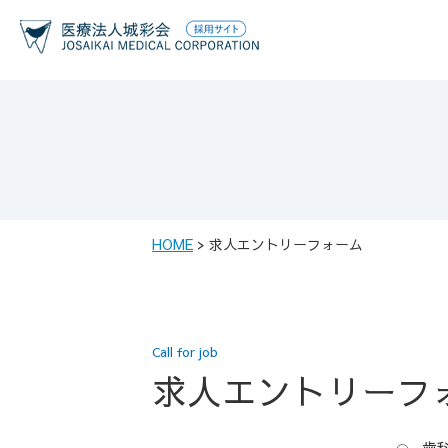
HOME
>
求人エントリーフォーム
Call for job
求人エントリーフ
歯