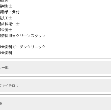
科衛生士
科助手・受付
科技工士
問歯科衛生士
理栄養士
菌清掃担当クリーンスタッフ
彩会歯科ガーデンクリニック
彩会歯科