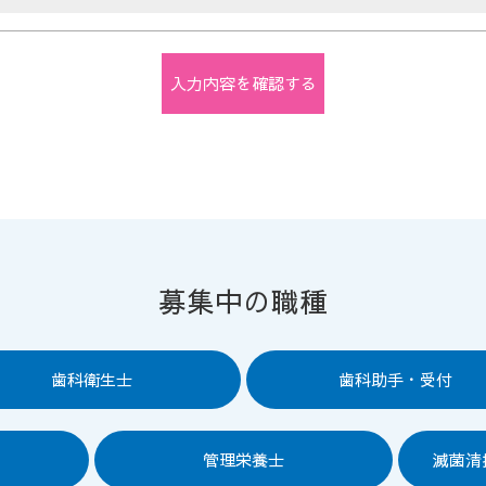
募集中の職種
歯科衛生士
歯科助手・受付
管理栄養士
滅菌清